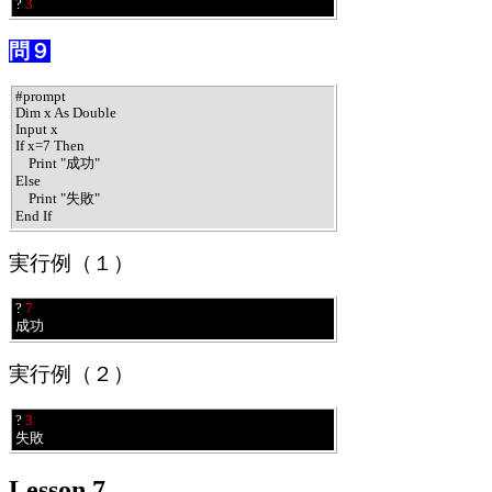
? 
3
問９
#prompt

Dim x As Double

Input x

If x=7 Then

    Print "成功"

Else

    Print "失敗"

End If
実行例（１）
? 
7
成功
実行例（２）
? 
3
失敗
Lesson 7