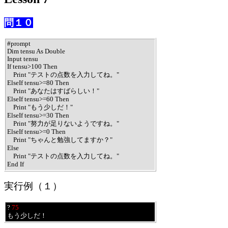
問１０
#prompt

Dim tensu As Double

Input tensu

If tensu>100 Then

    Print "テストの点数を入力してね。"

ElseIf tensu>=80 Then

    Print "あなたはすばらしい！"

ElseIf tensu>=60 Then

    Print "もう少しだ！"

ElseIf tensu>=30 Then

    Print "努力が足りないようですね。"

ElseIf tensu>=0 Then

    Print "ちゃんと勉強してますか？"

Else

    Print "テストの点数を入力してね。"

End If
実行例（１）
? 
75
もう少しだ！